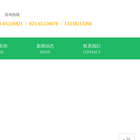
咨询热线
3-65226821 / 023-65226670 /
13330213266
车间
新闻动态
联系我们
NE
NEWS
CONTACT