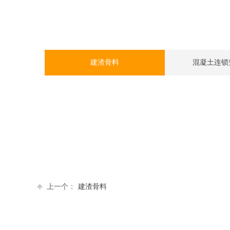
建渣骨料
混凝土连锁
上一个：
建渣骨料