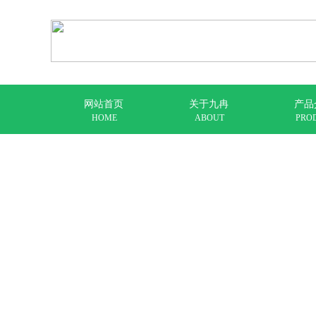
网站首页
关于九冉
产品
HOME
ABOUT
PRO