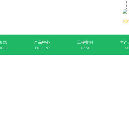
02
介绍
产品中心
工程案例
生产
DUCT
PRESENT
CASE
LI