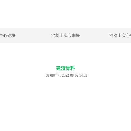
空心砌块
混凝土实心砌块
混凝土实心
建渣骨料
发布时间: 2022-08-02 14:53